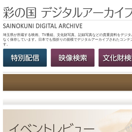
埼玉県が所蔵する映画、TV番組、文化財写真、記録写真などの貴重資料をデジタ
なく保存しています。日本でも指折りの規模でデジタルアーカイブされたコンテ
す。