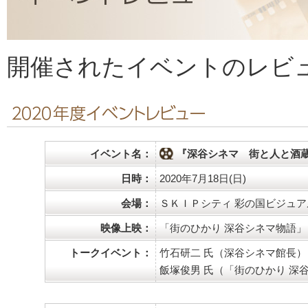
開催されたイベントのレビ
イベント名：
『深谷シネマ 街と人と酒
日時：
2020年7月18日(日)
会場：
ＳＫＩＰシティ 彩の国ビジュア
映像上映：
「街のひかり 深谷シネマ物語」
トークイベント：
竹石研二 氏（深谷シネマ館長）
飯塚俊男 氏（「街のひかり 深