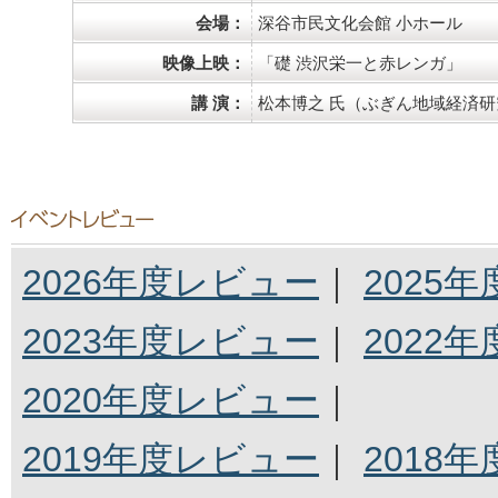
会場：
深谷市民文化会館 小ホール
映像上映：
「礎 渋沢栄一と赤レンガ」
講 演：
松本博之 氏（ぶぎん地域経済研
2026年度レビュー
｜
2025
2023年度レビュー
｜
2022
2020年度レビュー
｜
2019年度レビュー
｜
2018